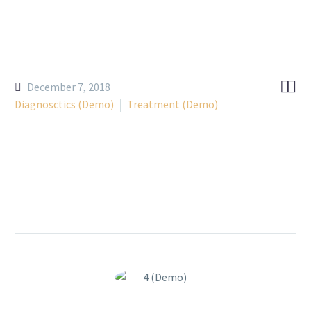


December 7, 2018
Diagnosctics (Demo)
Treatment (Demo)