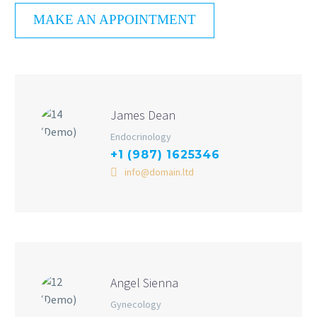
MAKE AN APPOINTMENT
James Dean
Endocrinology
+1 (987) 1625346
info@domain.ltd
Angel Sienna
Gynecology