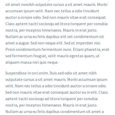
sit amet nvvvibh vulputate cursus a sit amet mauris. Morbi
accumsan ipsum velit. Nam nec tellus a odio tincidunt
auctor a ornare odio. Sed non mauris vitae erat consequat.
Class aptent taciti sociosqu ad litora torquent per conubia
nostra, per inceptos himenaeos. Mauris in erat justo.
Nullam ac urna eu felis dapibus elit set condimentum sit
amet a augue. Sed non neque elit. Sed ut imperdiet nisi.
Proin condimentum fermentum nunc. Etiam pharetra, erat
sed fermentum feugiat, velit mauris egestas quam, ut
aliquam massa nisl quis neque.
Suspendisse in orci enim. Duis sed odio sit amet nibh
vulputate cursus a sit amet mauris. Morbi accumsan ipsum
velit. Nam nec tellus a odio tincidunt auctor a ornare odio.
Sed non mauris vitae erat consequat auctor eu in elit. Class
aptent taciti sociosqu ad litora torquent per conubia
nostra, per inceptos himenaeos. Mauris in erat justo.
Nullam ac urna eu felis dapibus condimentum sit amet a