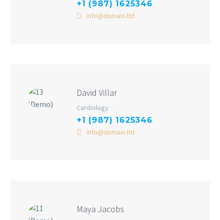
+1 (987) 1625346
info@domain.ltd
David Villar
Cardiology
+1 (987) 1625346
info@domain.ltd
Maya Jacobs