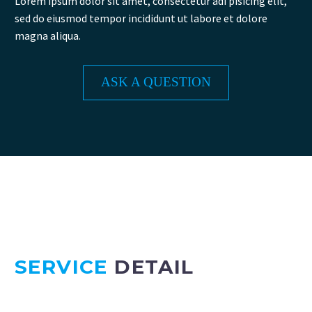
Lorem ipsum dolor sit amet, consectetur adi pisicing elit,
sed do eiusmod tempor incididunt ut labore et dolore
magna aliqua.
ASK A QUESTION
SERVICE
DETAIL