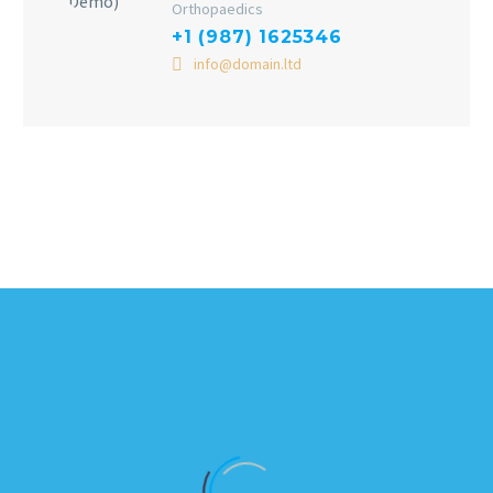
Orthopaedics
+1 (987) 1625346
info@domain.ltd