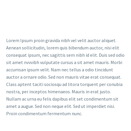
Lorem Ipsum proin gravida nibh vel velit auctor aliquet.
Aenean sollicitudin, lorem quis bibendum auctor, nisi elit
consequat ipsum, nec sagittis sem nibh id elit. Duis sed odio
sit amet nvvvibh vulputate cursus a sit amet mauris. Morbi
accumsan ipsum velit. Nam nec tellus a odio tincidunt
auctor a ornare odio. Sed non mauris vitae erat consequat.
Class aptent taciti sociosqu ad litora torquent per conubia
nostra, per inceptos himenaeos. Mauris in erat justo.
Nullam ac urna eu felis dapibus elit set condimentum sit
amet a augue. Sed non neque elit. Sed ut imperdiet nisi.
Proin condimentum fermentum nunc.